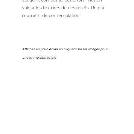
vol qui récompense cet effort, met en
valeur les textures de ces reliefs. Un pur
moment de contemplation !
Affichez en plein écran en cliquant sur les images pour
une immersion totale