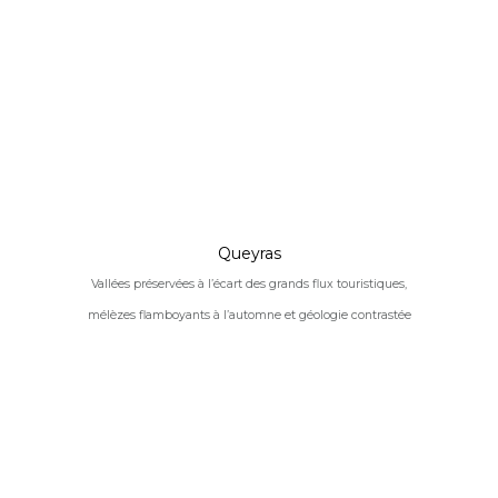
Queyras
Vallées préservées à l’écart des grands flux touristiques,
mélèzes flamboyants à l’automne et géologie contrastée