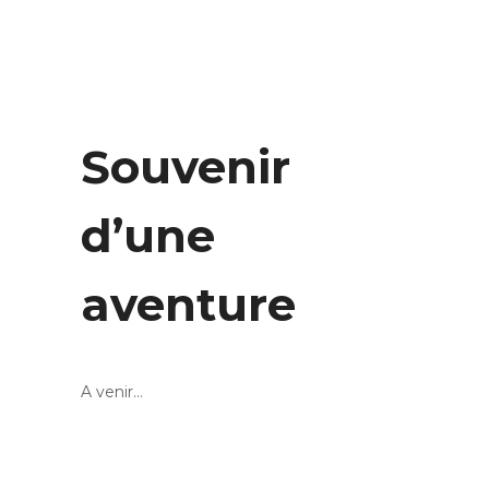
Souvenir
d’une
aventure
A venir…