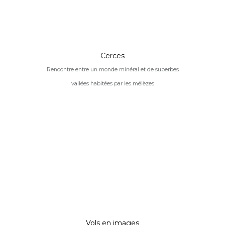
Cerces
Rencontre entre un monde minéral et de superbes
vallées habitées par les mélèzes
Vols en images