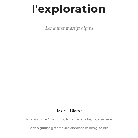
l'exploration
Les autres massifs alpins
Mont Blanc
Au dessus de Chamonix, la haute montagne, royaume
des aiguilles granitiques élancées et des glaciers