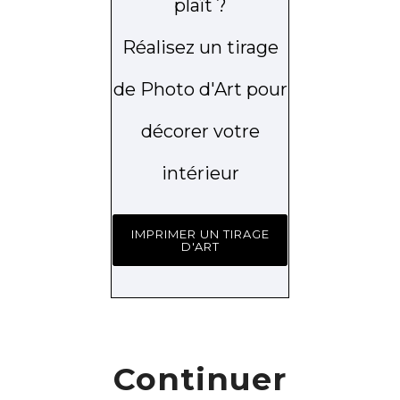
plaît ?
Réalisez un tirage
de Photo d'Art pour
décorer votre
intérieur
IMPRIMER UN TIRAGE
D'ART
Continuer