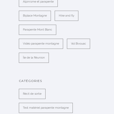
Alpinisme et parapente
Biplace Montagne
Hike and fly
Parapente Mont Blanc
Vidéo parapente montagne
Vol Bivouac
Île de la Réunion
CATÉGORIES
Récit de sortie
Test matériel parapente montagne