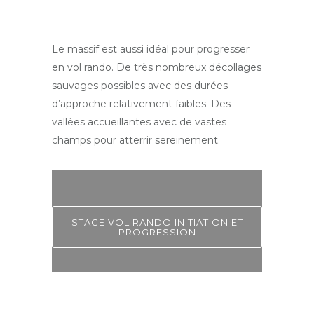
Le massif est aussi idéal pour progresser
en vol rando. De très nombreux décollages
sauvages possibles avec des durées
d’approche relativement faibles. Des
vallées accueillantes avec de vastes
champs pour atterrir sereinement.
STAGE VOL RANDO INITIATION ET
PROGRESSION