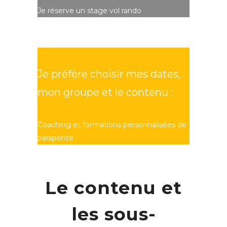
Je réserve un stage vol rando
Je préfère choisir mes dates,
mon groupe et le contenu :
Coaching et formations personnalisées de
parapente
Le contenu et
les sous-