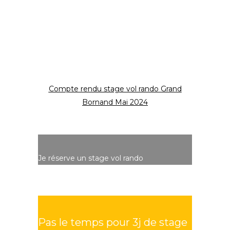
Compte rendu stage vol rando Grand
Bornand Mai 2024
Je réserve un stage vol rando
Pas le temps pour 3j de stage