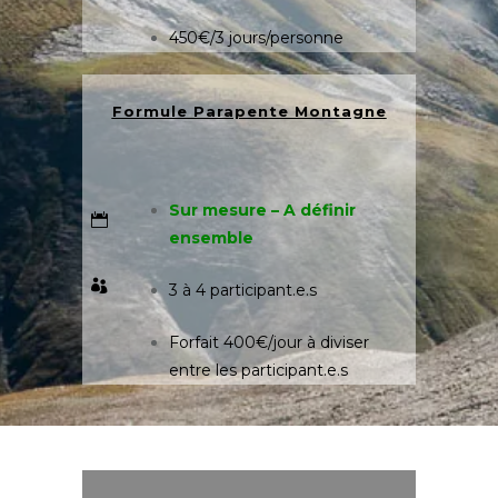
450€/3 jours/personne
Formule Parapente Montagne
Sur mesure – A définir
ensemble
3 à 4 participant.e.s
Forfait 400€/jour à diviser
entre les participant.e.s