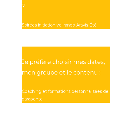
?
Soirées initiation vol rando Aravis Été
Je préfère choisir mes dates,
mon groupe et le contenu :
Coaching et formations personnalisées de
parapente