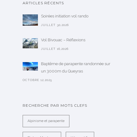
ARTICLES RÉCENTS
Soirées initiation vol rando
JUILLET 30,2026
Vol Bivouac – Réflexions
JUILLET 16,2026
Baptême de parapente randonnée sur
un 3000m du Queyras
OCTOBRE 12,2025
RECHERCHE PAR MOTS CLEFS
Alpinisme et parapente