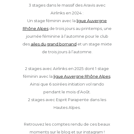
3 stages dans le massif des Aravis avec
Airlinks en 2024 :
Un stage féminin avec la
ligue Auvergne
Rhône Alpes
de trois jours au printemps, une
journée féminine à l’automne pour le club
des
ailes du grand bornand
et un stage mixte
de trois jours à l’automne.
2 stages avec Airlinks en 2025 dont 1 stage
féminin avec la
ligue Auvergne Rhône Alpes
.
Ainsi que 6 soirées initiation vol rando
pendant le mois d’Août.
2 stages avec Esprit Parapente dans les
Hautes Alpes.
Retrouvez les comptes rendu de ces beaux
moments sur le blog et sur instagram !