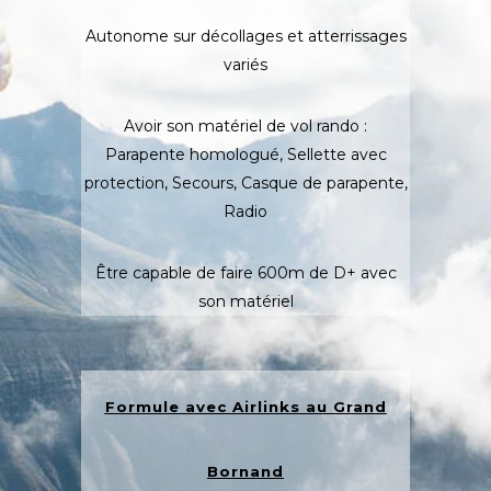
Autonome sur décollages et atterrissages
variés
Avoir son matériel de vol rando :
Parapente homologué, Sellette avec
protection, Secours, Casque de parapente,
Radio
Être capable de faire 600m de D+ avec
son matériel
Formule avec
Airlinks
au Grand
Bornand