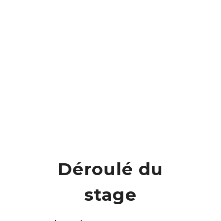
Déroulé du
stage