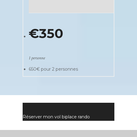
€
350
1 personne
650€ pour 2 personnes
Réserver mon vol biplace rando