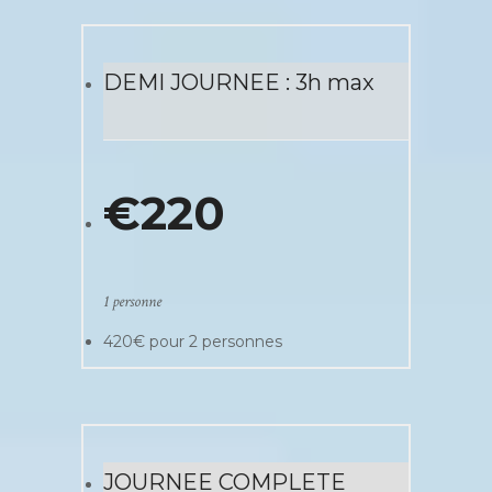
DEMI JOURNEE : 3h max
€
220
1 personne
420€ pour 2 personnes
JOURNEE COMPLETE