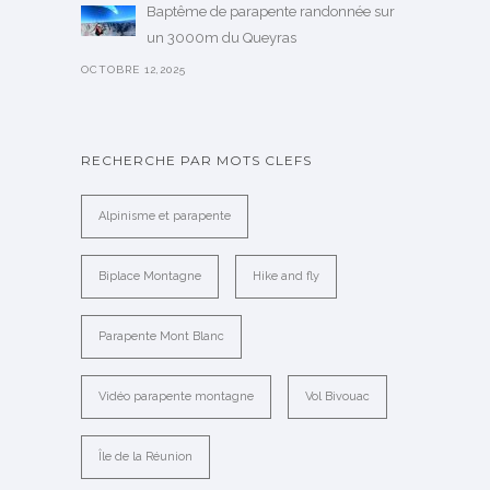
Baptême de parapente randonnée sur
un 3000m du Queyras
OCTOBRE 12,2025
RECHERCHE PAR MOTS CLEFS
Alpinisme et parapente
Biplace Montagne
Hike and fly
Parapente Mont Blanc
Vidéo parapente montagne
Vol Bivouac
Île de la Réunion