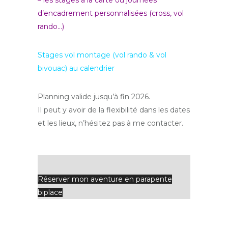
– les stages à la carte ou journées
d’encadrement personnalisées (cross, vol
rando…)
Stages vol montage (vol rando & vol
bivouac) au calendrier
Planning valide jusqu’à fin 2026.
Il peut y avoir de la flexibilité dans les dates
et les lieux, n’hésitez pas à me contacter.
Réserver mon aventure en parapente
biplace