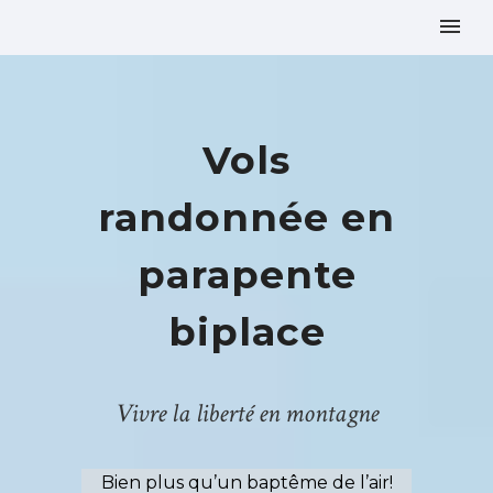
Vols
randonnée en
parapente
biplace
Vivre la liberté en montagne
Bien plus qu’un baptême de l’air!