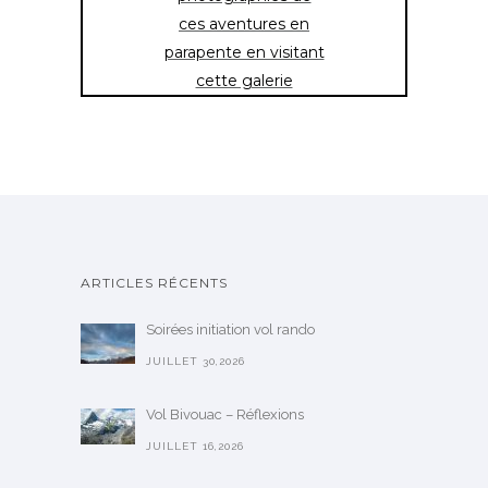
ces aventures en
parapente en visitant
cette galerie
ARTICLES RÉCENTS
Soirées initiation vol rando
JUILLET 30,2026
Vol Bivouac – Réflexions
JUILLET 16,2026