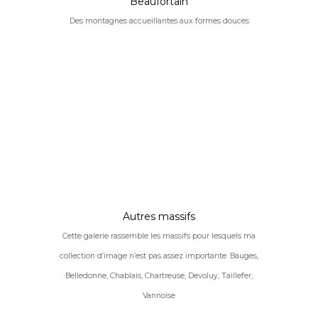
Beaufortain
Des montagnes accueillantes aux formes douces
Autres massifs
Cette galerie rassemble les massifs pour lesquels ma
collection d’image n’est pas assez importante. Bauges,
Belledonne, Chablais, Chartreuse, Devoluy, Taillefer,
Vannoise