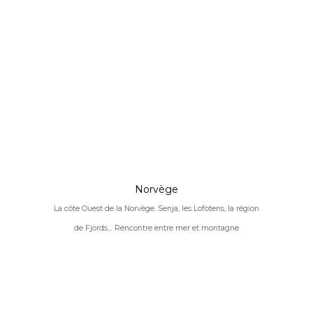
Norvège
La côte Ouest de la Norvège. Senja, les Lofotens, la région
de Fjords… Rencontre entre mer et montagne