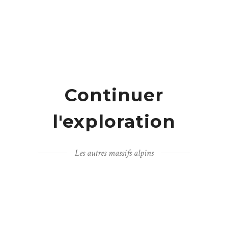
Continuer
l'exploration
Les autres massifs alpins