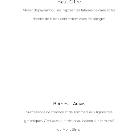
Haut Giffre
Massif dépaysant où les imposantes falaises calcaire et les
déserts de lapiaz contrastent avec les alpages
Bornes – Aravis
Successions de combes et de sommets aux lignes très
graphiques. C’est aussi un très beau balcon sur le massif
du Mont Blanc