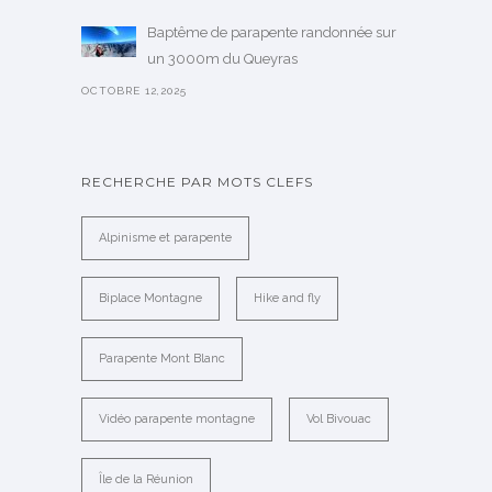
Baptême de parapente randonnée sur
un 3000m du Queyras
OCTOBRE 12,2025
RECHERCHE PAR MOTS CLEFS
Alpinisme et parapente
Biplace Montagne
Hike and fly
Parapente Mont Blanc
Vidéo parapente montagne
Vol Bivouac
Île de la Réunion