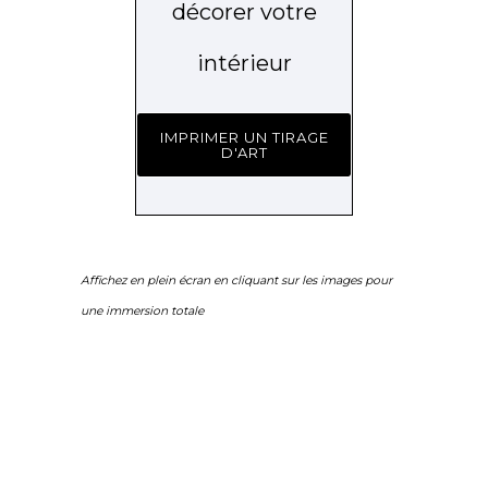
décorer votre
intérieur
IMPRIMER UN TIRAGE
D'ART
Affichez en plein écran en cliquant sur les images pour
une immersion totale