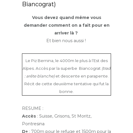
Biancograt)
Vous devez quand même vous
demander comment on a fait pour en
arriver là ?
Et bien nous aussi !
Le Piz Bernina, le 4000m le plus à l’Est des
Alpes. Accès par la superbe Biancograt
(trad
: arête blanche)
et descente en parapente.
Récit de cette deuxième tentative qui fut la
bonne.
RESUME :
Accès
: Suisse, Grisons, St Moritz,
Pontresina
D+
: 700m pour le refuge et 1500m pour la