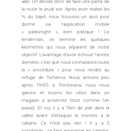
aller. On décide donc de faire une partie de
la route le jeudi soir. Après avoir réalisé les
¾ du trajet, nous trouvons un spot pour
dormir via l’application mobile
« park4night », bien pratique ! Le
lendemain, on termine les quelques
kilomètres qui nous séparent de notre
objectif. L’avantage d’avoir échoué l’année
dernière, c’est que nous connaissons toute
la « procédure » pour nous rendre au
refuge de Tschierva. Nous arrivons peu
après 11h00 à Pontresina, nous nous
garons et louons les vélos dans un
magasin à proximité (tout comme l’an
passé). Et oui, il y a 7km de plat dans la
vallée avant d’attaquer la montée à la
cabane. Ce n’est pas rien ! Il y a 3
possibilités : se faire emmener en calèche,