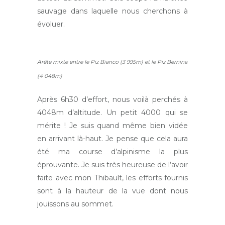
sauvage dans laquelle nous cherchons à
évoluer.
Arête mixte entre le Piz Bianco (3 995m) et le Piz Bernina
(4 048m)
Après 6h30 d’effort, nous voilà perchés à
4048m d’altitude. Un petit 4000 qui se
mérite ! Je suis quand même bien vidée
en arrivant là-haut. Je pense que cela aura
été ma course d’alpinisme la plus
éprouvante. Je suis très heureuse de l’avoir
faite avec mon Thibault, les efforts fournis
sont à la hauteur de la vue dont nous
jouissons au sommet.