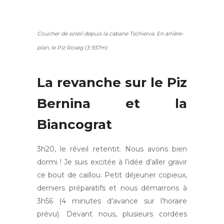
Coucher de soleil depuis la cabane Tschierva. En arrière-
plan, le Piz Roseg (3 937m)
La revanche sur le Piz
Bernina et la
Biancograt
3h20, le réveil retentit. Nous avons bien
dormi ! Je suis excitée à l’idée d’aller gravir
ce bout de caillou. Petit déjeuner copieux,
derniers préparatifs et nous démarrons à
3h56 (4 minutes d’avance sur l’horaire
prévu). Devant nous, plusieurs cordées