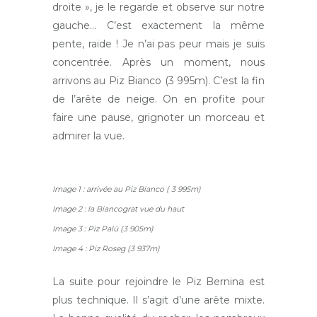
droite », je le regarde et observe sur notre
gauche… C’est exactement la même
pente, raide ! Je n’ai pas peur mais je suis
concentrée. Après un moment, nous
arrivons au Piz Bianco (3 995m). C’est la fin
de l’arête de neige. On en profite pour
faire une pause, grignoter un morceau et
admirer la vue.
Image 1 : arrivée au Piz Bianco ( 3 995m)
Image 2 : la Biancograt vue du haut
Image 3 : Piz Palü (3 905m)
Image 4 : Piz Roseg (3 937m)
La suite pour rejoindre le Piz Bernina est
plus technique. Il s’agit d’une arête mixte.