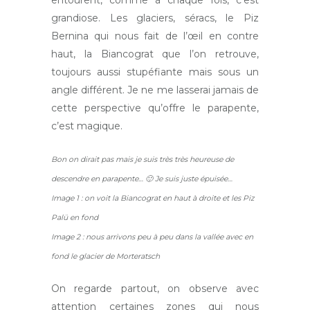
entourent, comme à chaque fois, c’est
grandiose. Les glaciers, séracs, le Piz
Bernina qui nous fait de l’œil en contre
haut, la Biancograt que l’on retrouve,
toujours aussi stupéfiante mais sous un
angle différent. Je ne me lasserai jamais de
cette perspective qu’offre le parapente,
c’est magique.
Bon on dirait pas mais je suis très très heureuse de
descendre en parapente… 🙂 Je suis juste épuisée…
Image 1 : on voit la Biancograt en haut à droite et les Piz
Palü en fond
Image 2 : nous arrivons peu à peu dans la vallée avec en
fond le glacier de Morteratsch
On regarde partout, on observe avec
attention certaines zones qui nous