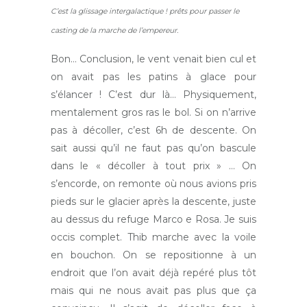
C’est la glissage intergalactique ! prêts pour passer le
casting de la marche de l’empereur.
Bon… Conclusion, le vent venait bien cul et
on avait pas les patins à glace pour
s’élancer ! C’est dur là… Physiquement,
mentalement gros ras le bol. Si on n’arrive
pas à décoller, c’est 6h de descente. On
sait aussi qu’il ne faut pas qu’on bascule
dans le « décoller à tout prix » … On
s’encorde, on remonte où nous avions pris
pieds sur le glacier après la descente, juste
au dessus du refuge Marco e Rosa. Je suis
occis complet. Thib marche avec la voile
en bouchon. On se repositionne à un
endroit que l’on avait déjà repéré plus tôt
mais qui ne nous avait pas plus que ça