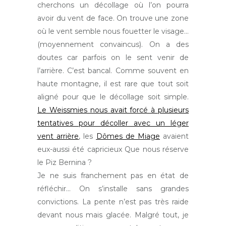
cherchons un décollage où l’on pourra
avoir du vent de face. On trouve une zone
où le vent semble nous fouetter le visage…
(moyennement convaincus). On a des
doutes car parfois on le sent venir de
l’arrière. C’est bancal. Comme souvent en
haute montagne, il est rare que tout soit
aligné pour que le décollage soit simple.
Le Weissmies nous avait forcé à plusieurs
tentatives pour décoller avec un léger
vent arrière
, les
Dômes de Miage
avaient
eux-aussi été capricieux Que nous réserve
le Piz Bernina ?
Je ne suis franchement pas en état de
réfléchir… On s’installe sans grandes
convictions. La pente n’est pas très raide
devant nous mais glacée. Malgré tout, je