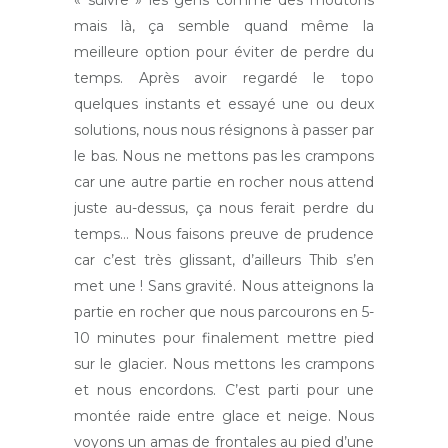
« suivre » les gens comme des moutons
mais là, ça semble quand même la
meilleure option pour éviter de perdre du
temps. Après avoir regardé le topo
quelques instants et essayé une ou deux
solutions, nous nous résignons à passer par
le bas. Nous ne mettons pas les crampons
car une autre partie en rocher nous attend
juste au-dessus, ça nous ferait perdre du
temps… Nous faisons preuve de prudence
car c’est très glissant, d’ailleurs Thib s’en
met une ! Sans gravité. Nous atteignons la
partie en rocher que nous parcourons en 5-
10 minutes pour finalement mettre pied
sur le glacier. Nous mettons les crampons
et nous encordons. C’est parti pour une
montée raide entre glace et neige. Nous
voyons un amas de frontales au pied d’une