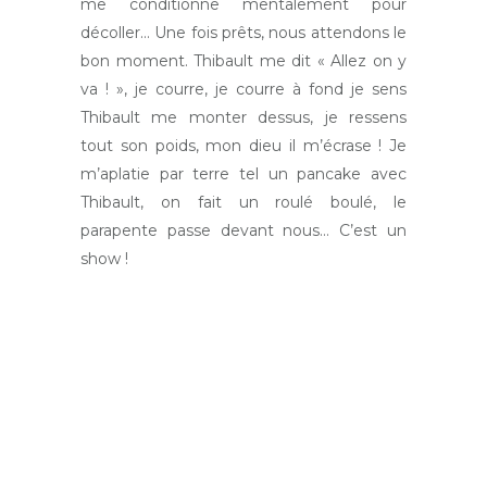
me conditionne mentalement pour
décoller… Une fois prêts, nous attendons le
bon moment. Thibault me dit « Allez on y
va ! », je courre, je courre à fond je sens
Thibault me monter dessus, je ressens
tout son poids, mon dieu il m’écrase ! Je
m’aplatie par terre tel un pancake avec
Thibault, on fait un roulé boulé, le
parapente passe devant nous… C’est un
show !