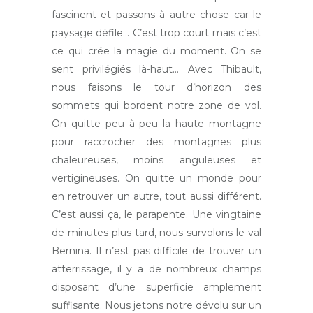
fascinent et passons à autre chose car le
paysage défile… C’est trop court mais c’est
ce qui crée la magie du moment. On se
sent privilégiés là-haut… Avec Thibault,
nous faisons le tour d’horizon des
sommets qui bordent notre zone de vol.
On quitte peu à peu la haute montagne
pour raccrocher des montagnes plus
chaleureuses, moins anguleuses et
vertigineuses. On quitte un monde pour
en retrouver un autre, tout aussi différent.
C’est aussi ça, le parapente. Une vingtaine
de minutes plus tard, nous survolons le val
Bernina. Il n’est pas difficile de trouver un
atterrissage, il y a de nombreux champs
disposant d’une superficie amplement
suffisante. Nous jetons notre dévolu sur un