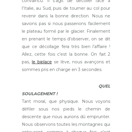
convaincu. Il s’agit de décoller face à
l’Italie, au Sud, puis de tourner au col pour
revenir dans la bonne direction. Nous ne
savions pas si nous passerions facilement
le plateau formé par le glacier. Finalement
en prenant le temps d’observer, on se dit
que ce décollage fera très bien l’affaire !
Allez, cette fois c’est la bonne. On fait 2
pas,
le biplace
se lève, nous avançons et
sommes pris en charge en 3 secondes.
QUEL
SOULAGEMENT !
Tant moral, que physique. Nous voyons
défiler sous nos pieds le chemin de
descente que nous aurions dû emprunter.
Nous observons toutes les montagnes qui