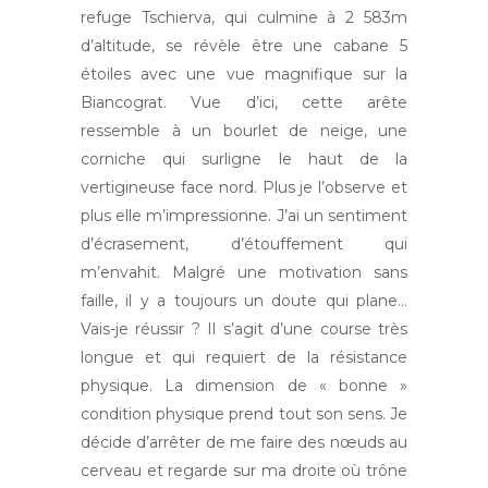
refuge Tschierva, qui culmine à 2 583m
d’altitude, se révèle être une cabane 5
étoiles avec une vue magnifique sur la
Biancograt. Vue d’ici, cette arête
ressemble à un bourlet de neige, une
corniche qui surligne le haut de la
vertigineuse face nord. Plus je l’observe et
plus elle m’impressionne. J’ai un sentiment
d’écrasement, d’étouffement qui
m’envahit. Malgré une motivation sans
faille, il y a toujours un doute qui plane…
Vais-je réussir ? Il s’agit d’une course très
longue et qui requiert de la résistance
physique. La dimension de « bonne »
condition physique prend tout son sens. Je
décide d’arrêter de me faire des nœuds au
cerveau et regarde sur ma droite où trône