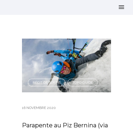
RÉCIT DE SORTIE
TOPO GUIDE
,
16 NOVEMBRE 2020
Parapente au Piz Bernina (via