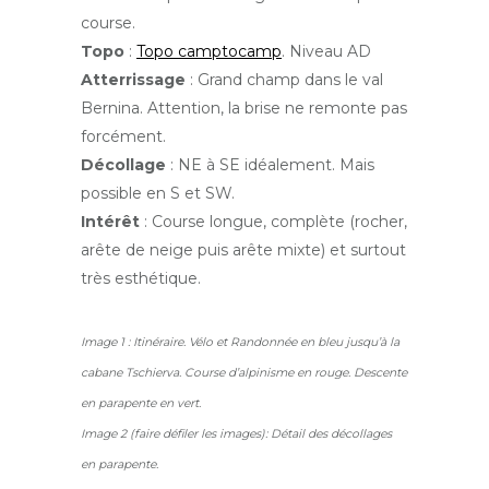
course.
Topo
:
Topo camptocamp
. Niveau AD
Atterrissage
: Grand champ dans le val
Bernina. Attention, la brise ne remonte pas
forcément.
Décollage
: NE à SE idéalement. Mais
possible en S et SW.
Intérêt
: Course longue, complète (rocher,
arête de neige puis arête mixte) et surtout
très esthétique.
Image 1 : Itinéraire. Vélo et Randonnée en bleu jusqu’à la
cabane Tschierva. Course d’alpinisme en rouge. Descente
en parapente en vert.
Image 2 (faire défiler les images): Détail des décollages
en parapente.