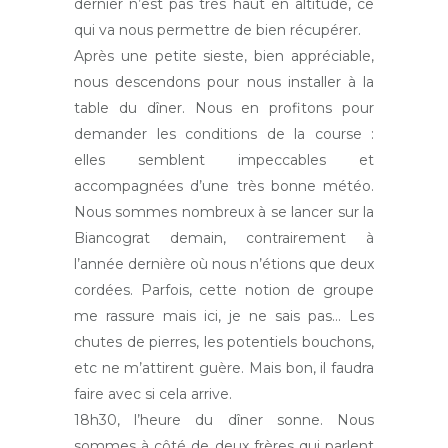
dernier n’est pas très haut en altitude, ce
qui va nous permettre de bien récupérer.
Après une petite sieste, bien appréciable,
nous descendons pour nous installer à la
table du dîner. Nous en profitons pour
demander les conditions de la course :
elles semblent impeccables et
accompagnées d’une très bonne météo.
Nous sommes nombreux à se lancer sur la
Biancograt demain, contrairement à
l’année dernière où nous n’étions que deux
cordées. Parfois, cette notion de groupe
me rassure mais ici, je ne sais pas… Les
chutes de pierres, les potentiels bouchons,
etc ne m’attirent guère. Mais bon, il faudra
faire avec si cela arrive.
18h30, l’heure du dîner sonne. Nous
sommes à côté de deux frères qui parlent