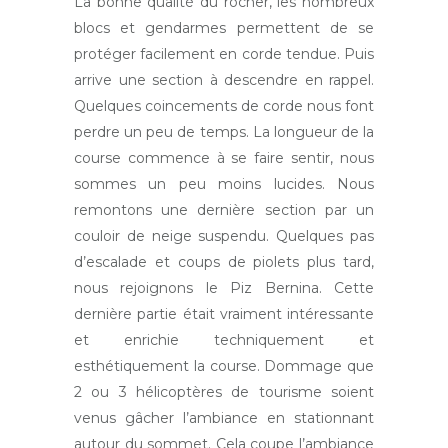
La bonne qualité du rocher, les nombreux
blocs et gendarmes permettent de se
protéger facilement en corde tendue. Puis
arrive une section à descendre en rappel.
Quelques coincements de corde nous font
perdre un peu de temps. La longueur de la
course commence à se faire sentir, nous
sommes un peu moins lucides. Nous
remontons une dernière section par un
couloir de neige suspendu. Quelques pas
d’escalade et coups de piolets plus tard,
nous rejoignons le Piz Bernina. Cette
dernière partie était vraiment intéressante
et enrichie techniquement et
esthétiquement la course. Dommage que
2 ou 3 hélicoptères de tourisme soient
venus gâcher l’ambiance en stationnant
autour du sommet. Cela coupe l’ambiance